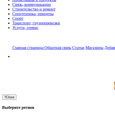
Связь, коммуникации
Строительство и ремонт
Спецтехника, прицепы
Спорт
Транспорт, грузоперевозки
Услуги, сервис
Главная страница
Обратная связь
Статьи
Магазины
Добав
?
Close
Выберите регион