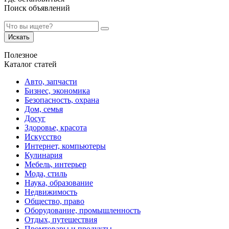
Поиск объявлений
Искать
Полезное
Каталог статей
Авто, запчасти
Бизнес, экономика
Безопасность, охрана
Дом, семья
Досуг
Здоровье, красота
Искусство
Интернет, компьютеры
Кулинария
Мебель, интерьер
Мода, стиль
Наука, образование
Недвижимость
Общество, право
Оборудование, промышленность
Отдых, путешествия
Промтовары и продукты