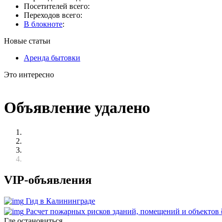
Посетителей всего:
Переходов всего:
В блокноте
:
Новые статьи
Аренда бытовки
Это интересно
Объявление удалено
VIP-объявления
Гид в Калининграде
Расчет пожарных рисков зданий, помещений и объектов
Где остановиться