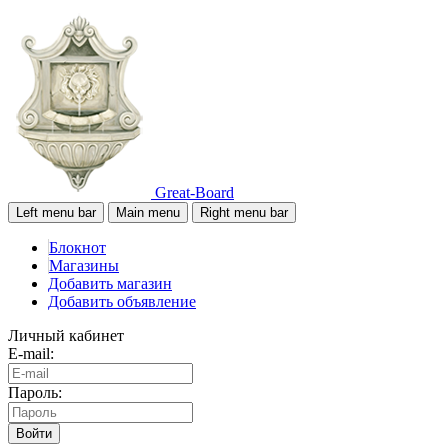
Great-Board
Left menu bar
Main menu
Right menu bar
Блокнот
Магазины
Добавить магазин
Добавить объявление
Личный кабинет
E-mail:
Пароль:
Войти