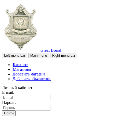
Great-Board
Left menu bar
Main menu
Right menu bar
Блокнот
Магазины
Добавить магазин
Добавить объявление
Личный кабинет
E-mail:
Пароль:
Войти