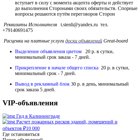
вступает в силу с момента акцепта оферты и действует
до выполнения Сторонами своих обязательств. Спорные
вопросы решаются путём переговоров Сторон
Реквизиты Исполнителя
t.stenli@yandex.ru тел.
+79140691475
Расценки на платные услуги
доски объявлений
Great-board
Выделение объявления цветом
20 р. в сутки,
минимальный срок заказа - 7 дней.
Прикрепление в начале общего списка
20 р. в сутки,
минимальный срок - 7 дней.
Вывод в рекламный блок
30 р. в день, минимальный
срок заказа 5 дней.
VIP-объявления
Гид в Калининграде
Расчет пожарных рисков зданий, помещений и
объектов
₽
10 000
Где остановиться
Поиск объявлений