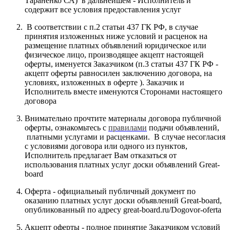
Тараненко СА) в дальнейшем - Исполнитель и
содержит все условия предоставления услуг
В соответствии с п.2 статьи 437 ГК РФ, в случае
принятия изложенных ниже условий и расценок на
размещение платных объявлений юридическое или
физическое лицо, производящее акцепт настоящей
оферты, именуется Заказчиком (п.3 статьи 437 ГК РФ -
акцепт оферты равносилен заключению договора, на
условиях, изложенных в оферте ). Заказчик и
Исполнитель вместе именуются Сторонами настоящего
договора
Внимательно прочтите материалы договора публичной
оферты, ознакомьтесь с
правилами
подачи объявлений,
платными услугами и расценками. В случае несогласия
с условиями договора или одного из пунктов,
Исполнитель предлагает Вам отказаться от
использования платных услуг доски объявлений Great-
board
Оферта - официальный публичный документ по
оказанию платных услуг доски объявлений Great-board,
опубликованный по адресу great-board.ru/Dogovor-oferta
Акцепт оферты - полное принятие Заказчиком условий