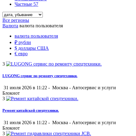
Частные
57
Все регионы
Валюта
валюта пользователя
валюта пользователя
₽
рубли
$
доллары США
€
евро
3
LUGONG сервис по ремонту спецтехники.
31 июля 2026 в 11:22 -
Москва
-
Автосервис и услуги
Блокнот
3
Ремонт китайской спецтехники.
31 июля 2026 в 11:22 -
Москва
-
Автосервис и услуги
Блокнот
3