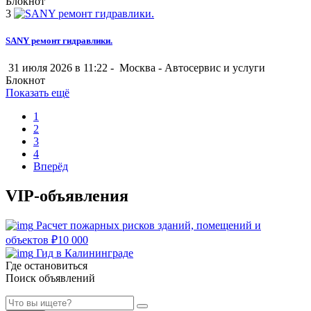
Блокнот
3
SANY ремонт гидравлики.
31 июля 2026 в 11:22 -
Москва
-
Автосервис и услуги
Блокнот
Показать ещё
1
2
3
4
Вперёд
VIP-объявления
Расчет пожарных рисков зданий, помещений и
объектов
₽
10 000
Гид в Калининграде
Где остановиться
Поиск объявлений