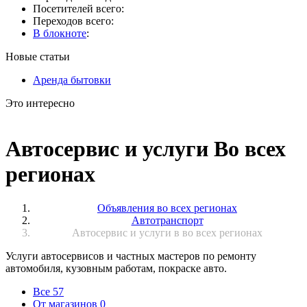
Посетителей всего:
Переходов всего:
В блокноте
:
Новые статьи
Аренда бытовки
Это интересно
Автосервис и услуги Во всех
регионах
Объявления во всех регионах
Автотранспорт
Автосервис и услуги в во всех регионах
Услуги автосервисов и частных мастеров по ремонту
автомобиля, кузовным работам, покраске авто.
Все
57
От магазинов
0