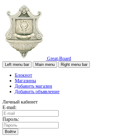
Great-Board
Left menu bar
Main menu
Right menu bar
Блокнот
Магазины
Добавить магазин
Добавить объявление
Личный кабинет
E-mail:
Пароль:
Войти