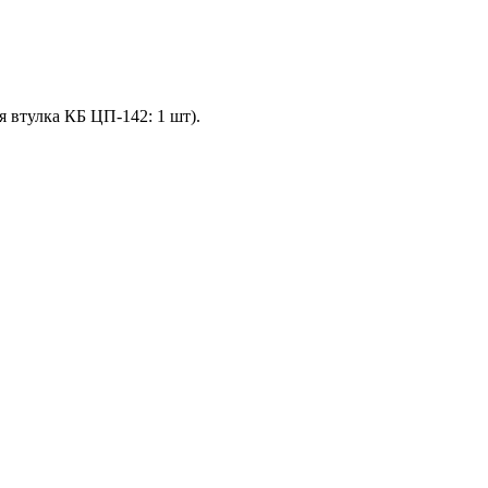
 втулка КБ ЦП-142: 1 шт).