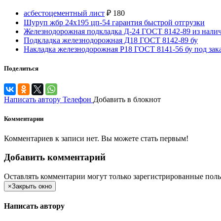
асбестоцементный лист
₽
180
Шуруп жбр 24х195 цп-54 гарантия быстрой отгрузки
Железнодорожная подкладка Д-24 ГОСТ 8142-89 из нали
Подкладка железнодорожная Д18 ГОСТ 8142-89 бу
Накладка железнодорожная Р18 ГОСТ 8141-56 бу под зак
Поделиться
Написать автору
Телефон
Добавить в блокнот
Комментарии
Комментариев к записи нет. Вы можете стать первым!
Добавить комментарий
Оставлять комментарии могут только зарегистрированные поль
×
Закрыть окно
Написать автору