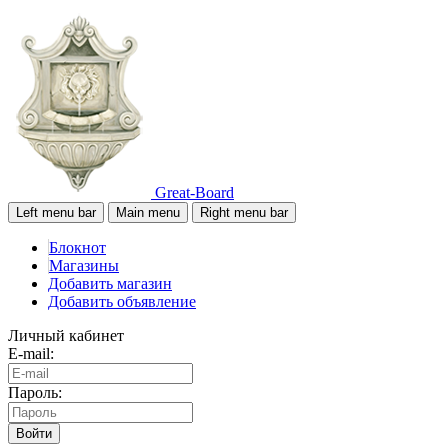
Great-Board
Left menu bar
Main menu
Right menu bar
Блокнот
Магазины
Добавить магазин
Добавить объявление
Личный кабинет
E-mail:
Пароль:
Войти