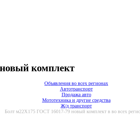
 новый комплект
Объявления во всех регионах
Автотранспорт
Продажа авто
Мототехника и другие средства
Ж/д транспорт
Болт м22Х175 ГОСТ 16017-79 новый комплект в во всех реги