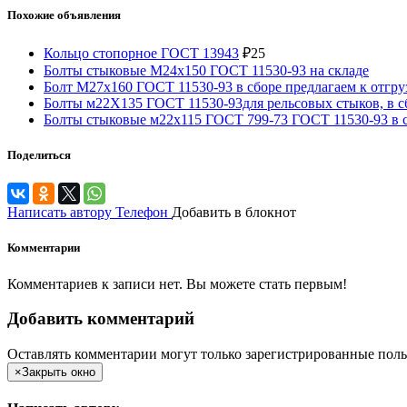
Похожие объявления
Кольцо стопорное ГОСТ 13943
₽
25
Болты стыковые М24х150 ГОСТ 11530-93 на складе
Болт М27х160 ГОСТ 11530-93 в сборе предлагаем к отгру
Болты м22Х135 ГОСТ 11530-93для рельсовых стыков, в с
Болты стыковые м22х115 ГОСТ 799-73 ГОСТ 11530-93 в 
Поделиться
Написать автору
Телефон
Добавить в блокнот
Комментарии
Комментариев к записи нет. Вы можете стать первым!
Добавить комментарий
Оставлять комментарии могут только зарегистрированные поль
×
Закрыть окно