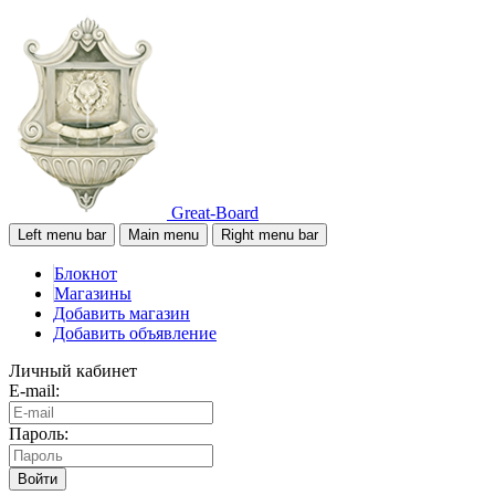
Great-Board
Left menu bar
Main menu
Right menu bar
Блокнот
Магазины
Добавить магазин
Добавить объявление
Личный кабинет
E-mail:
Пароль:
Войти