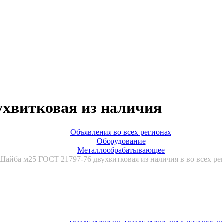
ухвитковая из наличия
Объявления во всех регионах
Оборудование
Металлообрабатывающее
Шайба м25 ГОСТ 21797-76 двухвитковая из наличия в во всех ре