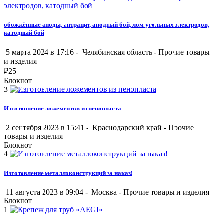
обожжённые аноды, антрацит, анодный бой, лом угольных электродов,
катодный бой
5 марта 2024 в 17:16 -
Челябинская область
-
Прочие товары
и изделия
₽
25
Блокнот
3
Изготовление ложементов из пенопласта
2 сентября 2023 в 15:41 -
Краснодарский край
-
Прочие
товары и изделия
Блокнот
4
Изготовление металлоконструкций за наказ!
11 августа 2023 в 09:04 -
Москва
-
Прочие товары и изделия
Блокнот
1