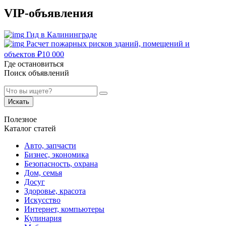
VIP-объявления
Гид в Калининграде
Расчет пожарных рисков зданий, помещений и
объектов
₽
10 000
Где остановиться
Поиск объявлений
Искать
Полезное
Каталог статей
Авто, запчасти
Бизнес, экономика
Безопасность, охрана
Дом, семья
Досуг
Здоровье, красота
Искусство
Интернет, компьютеры
Кулинария