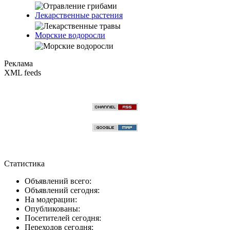
Лекарственные растения
Морские водоросли
Реклама
XML feeds
Статистика
Объявлений всего:
Объявлений сегодня:
На модерации:
Опубликованы:
Посетителей сегодня:
Переходов сегодня: