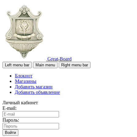
Great-Board
Left menu bar
Main menu
Right menu bar
Блокнот
Магазины
Добавить магазин
Добавить объявление
Личный кабинет
E-mail:
Пароль:
Войти