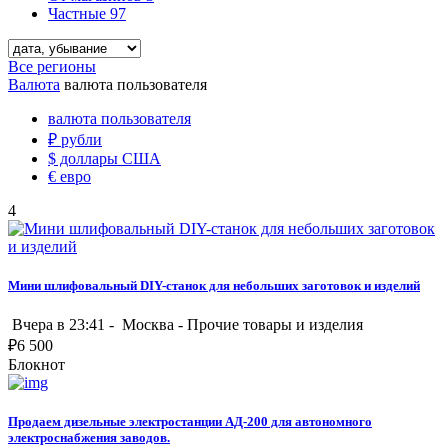
Частные
97
Все регионы
Валюта
валюта пользователя
валюта пользователя
₽
рубли
$
доллары США
€
евро
4
Мини шлифовальный DIY-станок для небольших заготовок и изделий
Вчера в 23:41 -
Москва
-
Прочие товары и изделия
₽
6 500
Блокнот
Продаем дизельные электростанции АД-200 для автономного
электроснабжения заводов.