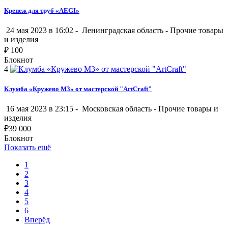
Крепеж для труб «AEGI»
24 мая 2023 в 16:02 -
Ленинградская область
-
Прочие товары
и изделия
₽
100
Блокнот
4
Клумба «Кружево М3» от мастерской "ArtCraft"
16 мая 2023 в 23:15 -
Московская область
-
Прочие товары и
изделия
₽
39 000
Блокнот
Показать ещё
1
2
3
4
5
6
Вперёд