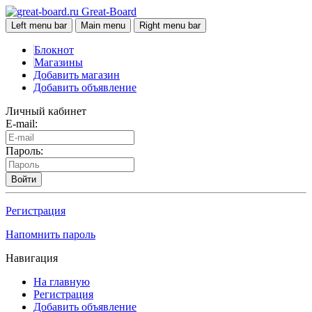
Great-Board
Left menu bar
Main menu
Right menu bar
Блокнот
Магазины
Добавить магазин
Добавить объявление
Личный кабинет
E-mail:
Пароль:
Войти
Регистрация
Напомнить пароль
Навигация
На главную
Регистрация
Добавить объявление