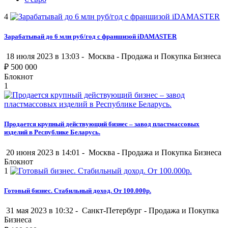
4
Зарабатывай до 6 млн руб/год с франшизой iDAMASTER
18 июля 2023 в 13:03 -
Москва
-
Продажа и Покупка Бизнеса
₽
500 000
Блокнот
1
Продается крупный действующий бизнес – завод пластмассовых
изделий в Республике Беларусь.
20 июня 2023 в 14:01 -
Москва
-
Продажа и Покупка Бизнеса
Блокнот
1
Готовый бизнес. Стабильный доход. От 100.000р.
31 мая 2023 в 10:32 -
Санкт-Петербург
-
Продажа и Покупка
Бизнеса