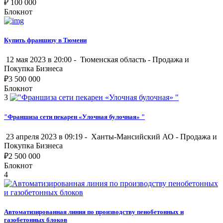
₽
100 000
Блокнот
Купить франшизу в Тюмени
12 мая 2023 в 20:00 -
Тюменская область
-
Продажа и
Покупка Бизнеса
₽
3 500 000
Блокнот
3
"Франшиза сети пекарен «Улочная булочная» "
23 апреля 2023 в 09:19 -
Ханты-Мансийский АО
-
Продажа и
Покупка Бизнеса
₽
2 500 000
Блокнот
4
Автоматизированная линия по производству пенобетонных и
газобетонных блоков