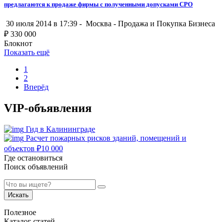
предлагаются к продаже фирмы с полученными допусками СРО
30 июля 2014 в 17:39 -
Москва
-
Продажа и Покупка Бизнеса
₽
330 000
Блокнот
Показать ещё
1
2
Вперёд
VIP-объявления
Гид в Калининграде
Расчет пожарных рисков зданий, помещений и
объектов
₽
10 000
Где остановиться
Поиск объявлений
Искать
Полезное
Каталог статей