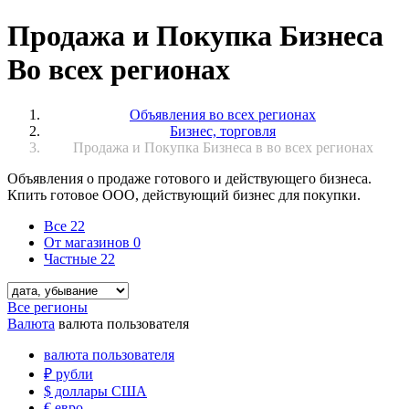
Продажа и Покупка Бизнеса
Во всех регионах
Объявления во всех регионах
Бизнес, торговля
Продажа и Покупка Бизнеса в во всех регионах
Объявления о продаже готового и действующего бизнеса.
Кпить готовое ООО, действующий бизнес для покупки.
Все
22
От магазинов
0
Частные
22
Все регионы
Валюта
валюта пользователя
валюта пользователя
₽
рубли
$
доллары США
€
евро