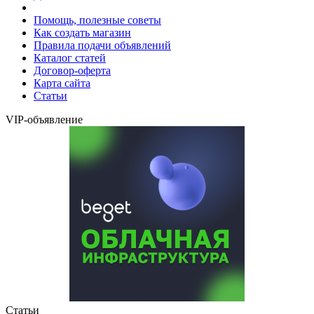
Помощь, полезные советы
Как создать магазин
Правила подачи объявлений
Каталог статей
Договор-оферта
Карта сайта
Статьи
VIP-объявление
Статьи