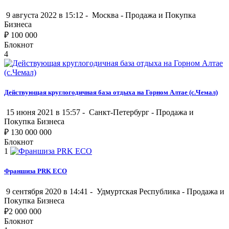
9 августа 2022 в 15:12 -
Москва
-
Продажа и Покупка
Бизнеса
₽
100 000
Блокнот
4
Действующая круглогодичная база отдыха на Горном Алтае (с.Чемал)
15 июня 2021 в 15:57 -
Санкт-Петербург
-
Продажа и
Покупка Бизнеса
₽
130 000 000
Блокнот
1
Франшиза PRK ECO
9 сентября 2020 в 14:41 -
Удмуртская Республика
-
Продажа и
Покупка Бизнеса
₽
2 000 000
Блокнот