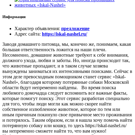
Информация
Характер объявления
:
предложение
Адрес сайта
:
https://iskal-nashel.ru/
Заводя домашнего питомца, мы, конечно же, понимаем, какая
большая ответственность ложится на наши плечи.
Несомненно, домашние животные требуют к себе внимания,
должного ухода, любви и заботы. Но, иногда происходит так,
что животные пропадают, и в таком случае хозяева
вынуждены заниматься их интенсивными поисками. Сейчас в
этом деле превосходным помощником станет сервис «Iskal-
Nashel», благодаря которому потерянные собаки Московской
области будут непременно найдены. Во время поиска
любимого домочадца следует вспомнить все важные факты,
которые помогут поиску. Этот сервис разработан специально
для того, чтобы люди могли как можно скорее найти
собственное излюбленное животное, которое по тем или
иным причинам покинуло свое привычное место проживания
и потерялось. Таким образом, если я нашла хочу помочь найти
потерянную собаку или кошку, то здесь https://iskal-nashel.ru/
вы непременно сможете найти то, что вам нужно!