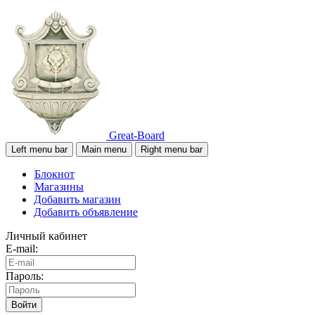
Great-Board
Left menu bar
Main menu
Right menu bar
Блокнот
Магазины
Добавить магазин
Добавить объявление
Личный кабинет
E-mail:
Пароль:
Войти