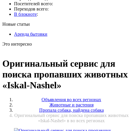
Посетителей всего:
Переходов всего:
В блокноте
:
Новые статьи
Аренда бытовки
Это интересно
Оригинальный сервис для
поиска пропавших животных
«Iskal-Nashel»
Объявления во всех регионах
Животные и растения
Пропала собака, найдена собака
Оригинальный сервис для поиска пропавших животных
«Iskal-Nashel» в во всех регионах