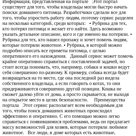
Информация, представленная на портале Этот портал
существует для того, чтобы владельцы могли быстро начать
поиски домашнего питомца. Разработчики сделали все для
того, чтобы упростить работу людям, поэтому сервис разделен
на несколько категорий, среди которых: • Рубрика для тех,
кто потерял питомца и желает его найти. Здесь возможно
указать детальное описание, кого и где именно вы потеряли. •
Рубрика для тех, кто нашел пропажу и хочет помочь людям,
которые потеряли животное. • Рубрика, в которой можно
подробно описать все приметы питомца, с целью
оперативного его нахождения. Данный сервис может помочь
крайне оперативно справиться с поставленной задачей, но
стоит всегда понимать, что, например, собаки и кошки ведут
себя совершенно по-разному. К примеру, собака всегда будет
возвращаться на то место, где она последний раз видела
собственного владельца, а если говорить о котах, то они
придерживаются совершенно другой позиции. Кошка не
сможет далеко уйти от дома, а просто скрывается, не выходя
на открытое место в целях безопасности. Преимущества
портала Этот сервис располагает всем необходимым для
того, чтобы поиск домашних животных происходил
эффективно и оперативно. С его помощью можно легко
справиться с появившимися проблемами, ведь он предлагает
массу возможностей для хозяев, которые потеряли любимое
животное. Все люди, в доме которых есть животные,