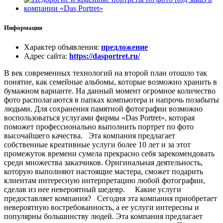
Информация
Характер объявления
:
предложение
Адрес сайта
:
https://dasportret.ru/
В век современных технологий на второй план отошло так
понятие, как семейные альбомы, которые возможно хранить в
бумажном варианте. На данный момент огромное количество
фото располагаются в папках компьютера и напрочь позабыты
людьми. Для сохранения памятной фотографии возможно
воспользоваться услугами фирмы «Das Portret», которая
поможет профессионально выполнить портрет по фото
высочайшего качества. Эта компания предлагает
собственные креативные услуги более 10 лет и за этот
промежуток времени сумела прекрасно себя зарекомендовать
среди множества заказчиков. Оригинальная деятельность,
которую выполняют настоящие мастера, сможет подарить
клиентам интересную интерпретацию любой фотографии,
сделав из нее невероятный шедевр. Какие услуги
предоставляет компания? Сегодня эта компания приобретает
невероятную востребованность, а ее услуги интересны и
популярны большинству людей. Эта компания предлагает