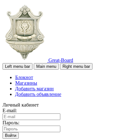
Great-Board
Left menu bar
Main menu
Right menu bar
Блокнот
Магазины
Добавить магазин
Добавить объявление
Личный кабинет
E-mail:
Пароль:
Войти