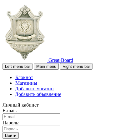
Great-Board
Left menu bar
Main menu
Right menu bar
Блокнот
Магазины
Добавить магазин
Добавить объявление
Личный кабинет
E-mail:
Пароль:
Войти