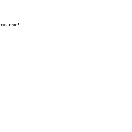
зователи!