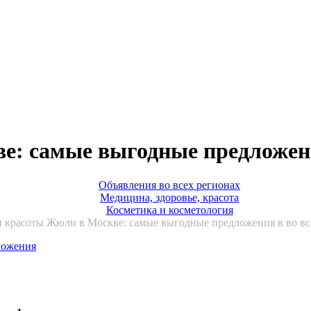
е: самые выгодные предложе
Объявления во всех регионах
Медицина, здоровье, красота
Косметика и косметология
 красоты Жюли в Москве: самые выгодные предложения в во вс