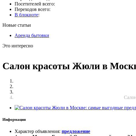
Посетителей всего:
Переходов всего:
В блокноте
:
Новые статьи
Аренда бытовки
Это интересно
Салон красоты Жюли в Москв
Салон
Информация
Характер объявления
:
предложение