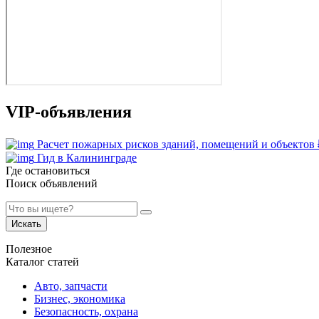
VIP-объявления
Расчет пожарных рисков зданий, помещений и объектов
Гид в Калининграде
Где остановиться
Поиск объявлений
Искать
Полезное
Каталог статей
Авто, запчасти
Бизнес, экономика
Безопасность, охрана