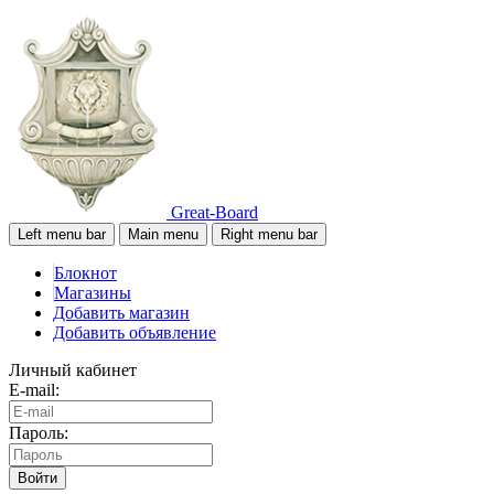
Great-Board
Left menu bar
Main menu
Right menu bar
Блокнот
Магазины
Добавить магазин
Добавить объявление
Личный кабинет
E-mail:
Пароль:
Войти