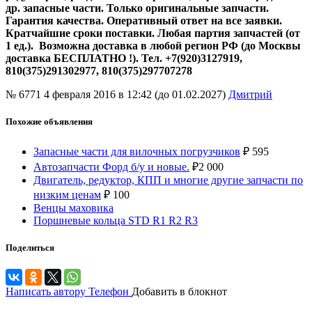
др. запасные части. Только оригинальные запчасти.
Гарантия качества. Оперативный ответ на все заявки.
Кратчайшие сроки поставки. Любая партия запчастей (от
1 ед.). Возможна доставка в любой регион РФ (до Москвы
доставка БЕСПЛАТНО !).
Тел. +7(920)3127919,
810(375)291302977, 810(375)297707278
№ 6771
4 февраля 2016 в 12:42 (до 01.02.2027)
Дмитрий
Похожие объявления
Запасные части для вилочных погрузчиков
₽
595
Автозапчасти Форд б/у и новые.
₽
2 000
Двигатель, редуктор, КПП и многие другие запчасти по
низким ценам
₽
100
Венцы маховика
Поршневые кольца STD R1 R2 R3
Поделиться
Написать автору
Телефон
Добавить в блокнот