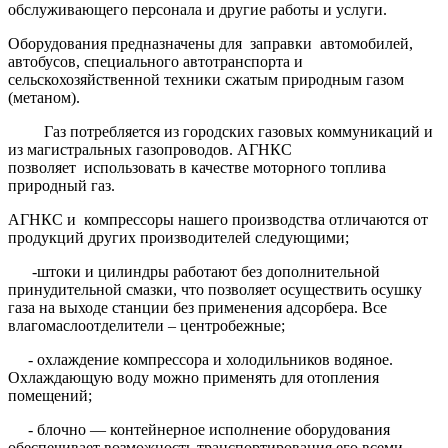
обслуживающего персонала и другие работы и услуги.
Оборудования предназначены для заправки автомобилей,
автобусов, специального автотранспорта и
сельскохозяйственной техники сжатым природным газом
(метаном).
Газ потребляется из городских газовых коммуникаций и
из магистральных газопроводов. АГНКС
позволяет использовать в качестве моторного топлива
природный газ.
АГНКС и компрессоры нашего производства отличаются от
продукций других производителей следующими;
-штоки и цилиндры работают без дополнительной
принудительной смазки, что позволяет осуществить осушку
газа на выходе станции без применения адсорбера. Все
влагомаслоотделители – центробежные;
- охлаждение компрессора и холодильников водяное.
Охлаждающую воду можно применять для отопления
помещений;
- блочно — контейнерное исполнение оборудования
обеспечивает возможность транспортирования его всеми