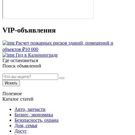
VIP-объявления
Расчет пожарных рисков зданий, помещений и
объектов
₽
10 000
Гид в Калининграде
Где остановиться
Поиск объявлений
Искать
Полезное
Каталог статей
Авто, запчасти
Бизнес, экономика
Безопасность, охрана
Дом, семья
Досуг