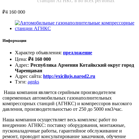
станции АГНКС в во всех регионах
₽
4 160 000
Информация
Характер объявления
:
предложение
Цена
:
₽
4 160 000
Адрес
:
Республика Армения Котайкский округ город
Чаренцаван
Адрес сайта
:
http://exicilujs.narod2.ru
Тэги
:
agnks
Наша компания является серийным производителем
современных автомобильных газонаполнительных
компрессорных станций (АГНКС) и компрессоров высокого
давления, производительностью от 250 до 5000 нм3/час.
Наша компания осуществляет весь комплекс работ по
внедрению АГНКС: поставку оборудования, монтажные,
пусконаладочные работы, гарантийное обслуживание и
ремонт, проводит консультирование заказчиков, обучение