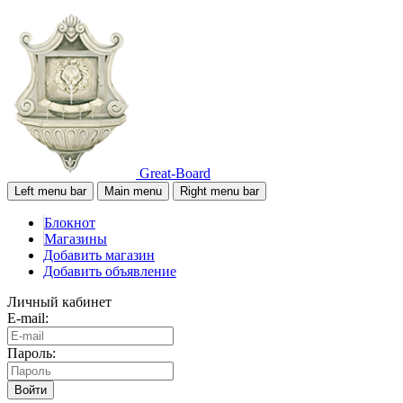
Great-Board
Left menu bar
Main menu
Right menu bar
Блокнот
Магазины
Добавить магазин
Добавить объявление
Личный кабинет
E-mail:
Пароль:
Войти