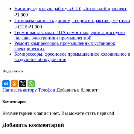
Напишу курсовую работу в СПб, Лиговский проспект
₽
1 000
Поможем написать диплом, теория и практика, чертежи
в СПб
₽
1 000
Термопластавтомат ТПА ремонт модернизация пуско
наладка электроники промышленной
Ремонт компрессоров промышленных установок
электрических
Компрессоры, фреоновое промышленное холодильное и
воздушное оборудование
Поделиться
Написать автору
Телефон
Добавить в блокнот
Комментарии
Комментариев к записи нет. Вы можете стать первым!
Добавить комментарий