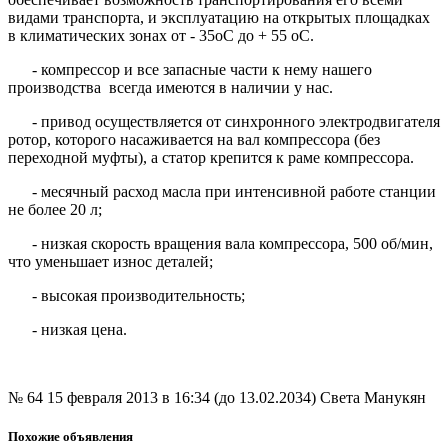
видами транспорта, и эксплуатацию на открытых площадках
в климатических зонах от - 35оС до + 55 оС.
- компрессор и все запасные части к нему нашего
производства всегда имеются в наличии у нас.
- привод осуществляется от синхронного электродвигателя
ротор, которого насаживается на вал компрессора (без
переходной муфты), а статор крепится к раме компрессора.
- месячный расход масла при интенсивной работе станции
не более 20 л;
- низкая скорость вращения вала компрессора, 500 об/мин,
что уменьшает износ деталей;
- высокая производительность;
- низкая цена.
№ 64
15 февраля 2013 в 16:34 (до 13.02.2034)
Света Манукян
Похожие объявления