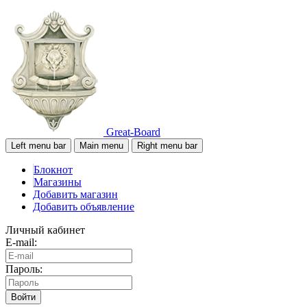
Great-Board
Left menu bar
Main menu
Right menu bar
Блокнот
Магазины
Добавить магазин
Добавить объявление
Личный кабинет
E-mail:
Пароль:
Войти