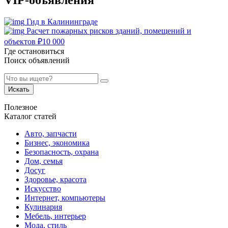
Гид в Калининграде
Расчет пожарных рисков зданий, помещений и
объектов
₽
10 000
Где остановиться
Поиск объявлений
Искать
Полезное
Каталог статей
Авто, запчасти
Бизнес, экономика
Безопасность, охрана
Дом, семья
Досуг
Здоровье, красота
Искусство
Интернет, компьютеры
Кулинария
Мебель, интерьер
Мода, стиль