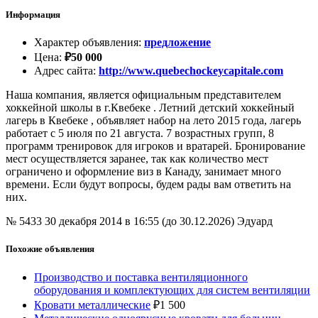
Информация
Характер объявления
:
предложение
Цена
:
₽
50 000
Адрес сайта
:
http://www.quebechockeycapitale.com
Наша компания, является официальным представителем
хоккейной школы в г.Квебеке . Летний детский хоккейный
лагерь в Квебеке , объявляет набор на лето 2015 года, лагерь
работает с 5 июля по 21 августа. 7 возрастных групп, 8
программ тренировок для игроков и вратарей. Бронирование
мест осуществляется заранее, так как количество мест
ограничено и оформление виз в Канаду, занимает много
времени. Если будут вопросы, будем рады вам ответить на
них.
№ 5433
30 декабря 2014 в 16:55 (до 30.12.2026)
Эдуард
Похожие объявления
Производство и поставка вентиляционного
оборудования и комплектующих для систем вентиляции
Кровати металлические
₽
1 500