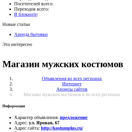
Посетителей всего:
Переходов всего:
В блокноте
:
Новые статьи
Аренда бытовки
Это интересно
Магазин мужских костюмов
Объявления во всех регионах
Интернет
Анонсы сайтов
Магазин мужских костюмов в во всех регионах
Информация
Характер объявления
:
предложение
Адрес
:
ул. Яровая, 67
Адрес сайта
:
http://kostumplus.ru/