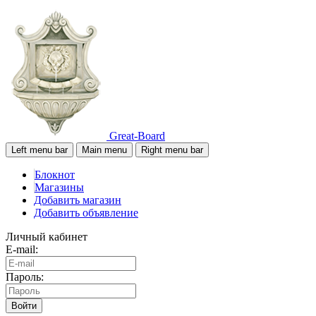
Great-Board
Left menu bar
Main menu
Right menu bar
Блокнот
Магазины
Добавить магазин
Добавить объявление
Личный кабинет
E-mail:
Пароль:
Войти