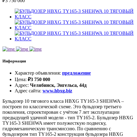
₽
3 750 000
Информация
Характер объявления
:
предложение
Цена
:
₽
3 750 000
Адрес
:
Челябинск, Энгельса, 44д
Адрес сайта
:
www.hbxg.biz
Бульдозер 10 тягового класса HBXG TY165-3 SHEHWA –
построен по классической схеме. Это бульдозер третьего
поколения, спроектирован с учётом 7 лет эксплуатации
предыдущей удачной модели - тип TY165-2. Бульдозер HBXG
TY165-3 SHEHWA имеет полужесткую подвеску,
гидромеханическую трансмиссию. По сравнению с
бульдозером тип TY165-2 конструкция бульдозера HBXG