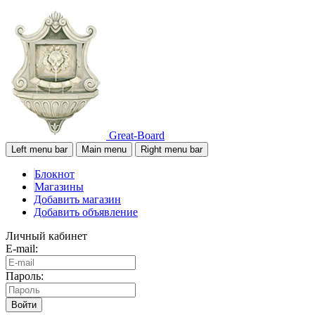
Great-Board
Left menu bar
Main menu
Right menu bar
Блокнот
Магазины
Добавить магазин
Добавить объявление
Личный кабинет
E-mail:
Пароль:
Войти