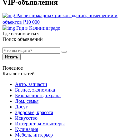
VIP-объявления
Расчет пожарных рисков зданий, помещений и
объектов
₽
10 000
Гид в Калининграде
Где остановиться
Поиск объявлений
Искать
Полезное
Каталог статей
Авто, запчасти
Бизнес, экономика
Безопасность, охрана
Дом, семья
Досуг
Здоровье, красота
Искусство
Интернет, компьютеры
Кулинария
Мебель, интерьер