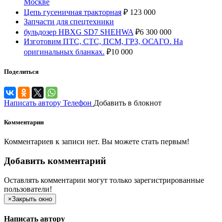
Москве
Цепь гусеничная тракторная
₽
123 000
Запчасти для спецтехники
бульдозер HBXG SD7 SHEHWA
₽
6 300 000
Изготовим ПТС, СТС, ПСМ, ГРЗ, ОСАГО. На
оригинальных бланках.
₽
10 000
Поделиться
Написать автору
Телефон
Добавить в блокнот
Комментарии
Комментариев к записи нет. Вы можете стать первым!
Добавить комментарий
Оставлять комментарии могут только зарегистрированные
пользователи!
×
Закрыть окно
Написать автору