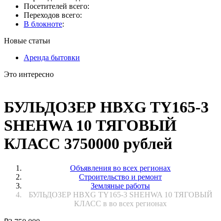
Посетителей всего:
Переходов всего:
В блокноте
:
Новые статьи
Аренда бытовки
Это интересно
БУЛЬДОЗЕР HBXG TY165-3
SHEHWA 10 ТЯГОВЫЙ
КЛАСС 3750000 рублей
Объявления во всех регионах
Строительство и ремонт
Земляные работы
БУЛЬДОЗЕР HBXG TY165-3 SHEHWA 10 ТЯГОВЫЙ
КЛАСС в во всех регионах