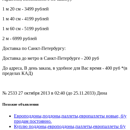
1 м 20 см - 3499 рублей
1 м 40 см - 4199 рублей
1 м 60 см - 5199 рублей
2 м - 6999 рублей
Доставка по Санкт-Петербургу:
Доставка до метро в Санкт-Петербурге - 200 руб
До адреса, В день заказа, в удобное для Вас время - 400 руб *(в
пределах КАД)
№ 2533
27 октября 2013 в 02:40 (до 25.11.2033)
Дина
Похожие объявления
Европоддоны,поддоны,паллеты,европаллеты новые, б/у
продам постоянно.
Куплю поддоны,европоддоны,паллеты,европаллеты б/у