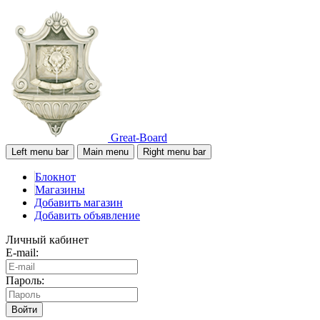
Great-Board
Left menu bar
Main menu
Right menu bar
Блокнот
Магазины
Добавить магазин
Добавить объявление
Личный кабинет
E-mail:
Пароль:
Войти