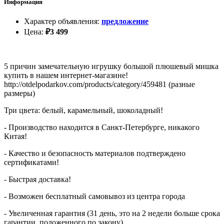
Информация
Характер объявления
:
предложение
Цена
:
₽
3 499
5 причин замечательную игрушку большой плюшевый мишка
купить в нашем интернет-магазине!
http://otdelpodarkov.com/products/category/459481 (разные
размеры)
Три цвета: белый, карамельный, шоколадный!
- Производство находится в Санкт-Петербурге, никакого
Китая!
- Качество и безопасность материалов подтверждено
сертификатами!
- Быстрая доставка!
- Возможен бесплатный самовывоз из центра города
- Увеличенная гарантия (31 день, это на 2 недели больше срока
гарантии, положенного по закону)