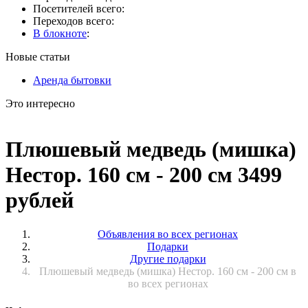
Посетителей всего:
Переходов всего:
В блокноте
:
Новые статьи
Аренда бытовки
Это интересно
Плюшевый медведь (мишка)
Нестор. 160 см - 200 см 3499
рублей
Объявления во всех регионах
Подарки
Другие подарки
Плюшевый медведь (мишка) Нестор. 160 см - 200 см в
во всех регионах