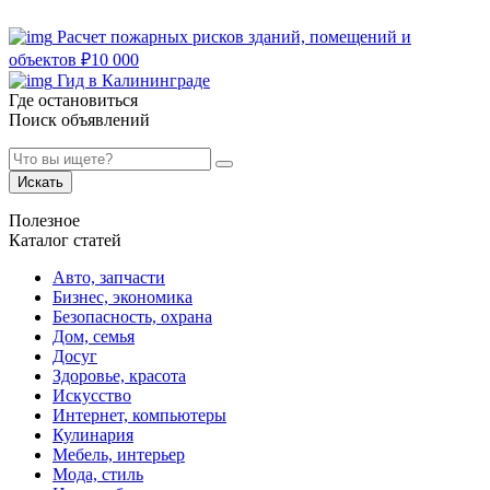
Расчет пожарных рисков зданий, помещений и
объектов
₽
10 000
Гид в Калининграде
Где остановиться
Поиск объявлений
Искать
Полезное
Каталог статей
Авто, запчасти
Бизнес, экономика
Безопасность, охрана
Дом, семья
Досуг
Здоровье, красота
Искусство
Интернет, компьютеры
Кулинария
Мебель, интерьер
Мода, стиль