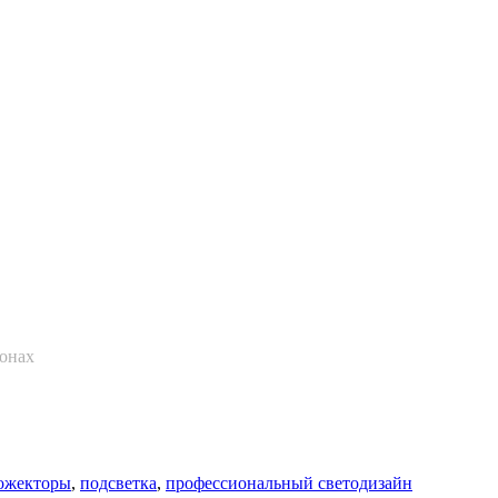
ионах
ожекторы
,
подсветка
,
профессиональный светодизайн