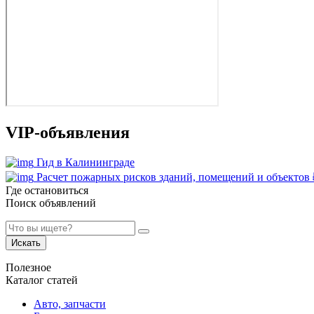
VIP-объявления
Гид в Калининграде
Расчет пожарных рисков зданий, помещений и объектов
Где остановиться
Поиск объявлений
Искать
Полезное
Каталог статей
Авто, запчасти