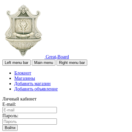
Great-Board
Left menu bar
Main menu
Right menu bar
Блокнот
Магазины
Добавить магазин
Добавить объявление
Личный кабинет
E-mail:
Пароль:
Войти