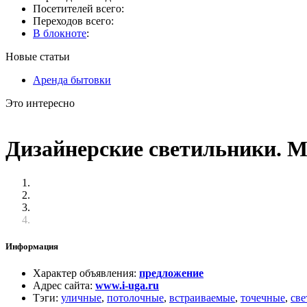
Посетителей всего:
Переходов всего:
В блокноте
:
Новые статьи
Аренда бытовки
Это интересно
Дизайнерские светильники. Ма
Информация
Характер объявления
:
предложение
Адрес сайта
:
www.i-uga.ru
Тэги
:
уличные
,
потолочные
,
встраиваемые
,
точечные
,
св