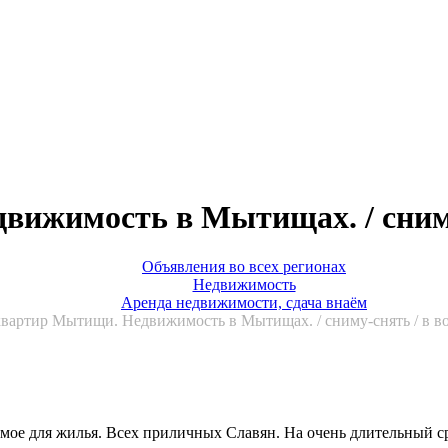
вижимость в Мытищах. / сним
Объявления во всех регионах
Недвижимость
Аренда недвижимости, сдача внаём
вартир Мытищи. Недвижимость в Мытищах. / сниму-снять / в во
имое для жилья. Всех приличных Славян. На очень длительный ср