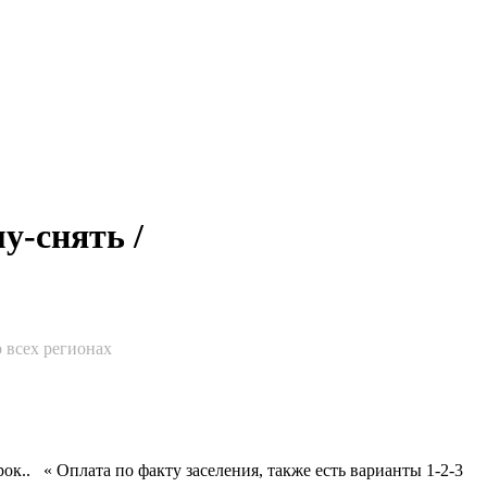
у-снять /
 всех регионах
ок.. « Оплата по факту заселения, также есть варианты 1-2-3