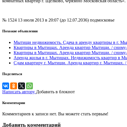
комнатных квартир г. Щёлково, Фрязино Московская область».
№ 1524
13 июля 2013 в 20:07 (до 12.07.2036)
подмосковье
Похожие объявления
Мытищи недвижимость. Сдача в аренду квартиры в г. Мыт
Квартиры в Мытищах. Аренда квартир Мытищи. / сниму-с
Квартиры в Мытищах. Аренда квартир Мытищи. / сниму-с
Аренда жилья в г. Мытищах. Недвижимость квартир в Мыт
Сдам квартиру г. Мытищи. Аренда квартир г. Мытищах. / 
Поделиться
Написать автору
Добавить в блокнот
Комментарии
Комментариев к записи нет. Вы можете стать первым!
Добавить комментарий