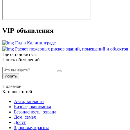
VIP-объявления
Гид в Калининграде
Расчет пожарных рисков зданий, помещений и объектов
Где остановиться
Поиск объявлений
Искать
Полезное
Каталог статей
Авто, запчасти
Бизнес, экономика
Безопасность, охрана
Дом, семья
Досуг
Здоровье, красота