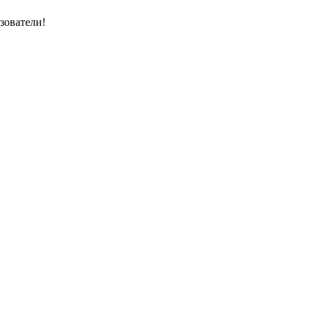
зователи!