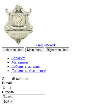
Great-Board
Left menu bar
Main menu
Right menu bar
Блокнот
Магазины
Добавить магазин
Добавить объявление
Личный кабинет
E-mail:
Пароль:
Войти