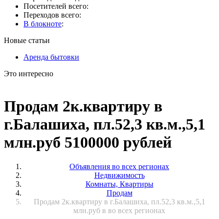
Посетителей всего:
Переходов всего:
В блокноте
:
Новые статьи
Аренда бытовки
Это интересно
Продам 2к.квартиру в
г.Балашиха, пл.52,3 кв.м.,5,1
млн.руб 5100000 рублей
Объявления во всех регионах
Недвижимость
Комнаты, Квартиры
Продам
Продам 2к.квартиру в г.Балашиха, пл.52,3 кв.м.,5,1
млн.руб в во всех регионах