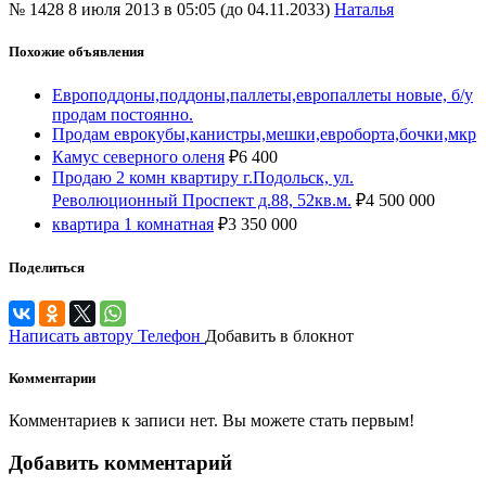
№ 1428
8 июля 2013 в 05:05 (до 04.11.2033)
Наталья
Похожие объявления
Европоддоны,поддоны,паллеты,европаллеты новые, б/у
продам постоянно.
Продам еврокубы,канистры,мешки,евроборта,бочки,мкр
Камус северного оленя
₽
6 400
Продаю 2 комн квартиру г.Подольск, ул.
Революционный Проспект д.88, 52кв.м.
₽
4 500 000
квартира 1 комнатная
₽
3 350 000
Поделиться
Написать автору
Телефон
Добавить в блокнот
Комментарии
Комментариев к записи нет. Вы можете стать первым!
Добавить комментарий