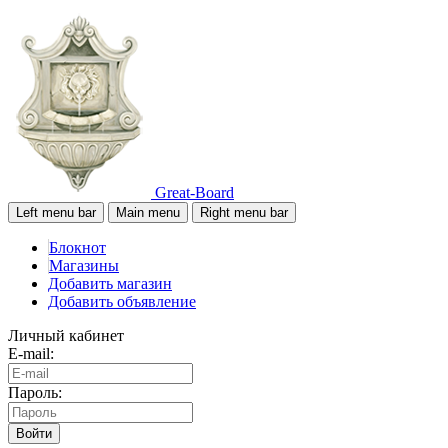
Great-Board
Left menu bar
Main menu
Right menu bar
Блокнот
Магазины
Добавить магазин
Добавить объявление
Личный кабинет
E-mail:
Пароль:
Войти