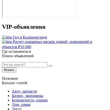
VIP-объявления
Гид в Калининграде
Расчет пожарных рисков зданий, помещений и
объектов
₽
10 000
Где остановиться
Поиск объявлений
Искать
Полезное
Каталог статей
Авто, запчасти
Бизнес, экономика
Безопасность, охрана
Дом, семья
Досуг