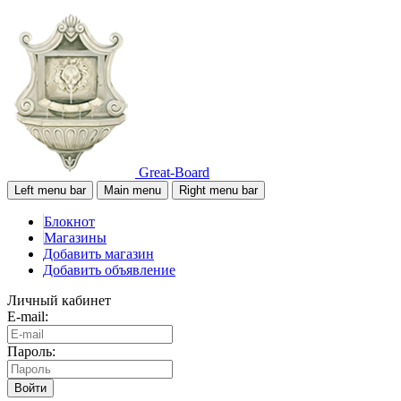
Great-Board
Left menu bar
Main menu
Right menu bar
Блокнот
Магазины
Добавить магазин
Добавить объявление
Личный кабинет
E-mail:
Пароль:
Войти