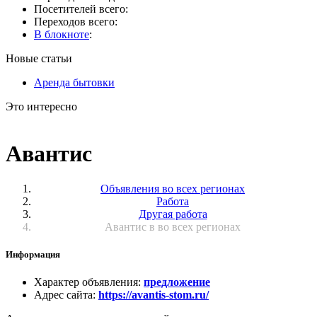
Посетителей всего:
Переходов всего:
В блокноте
:
Новые статьи
Аренда бытовки
Это интересно
Авантис
Объявления во всех регионах
Работа
Другая работа
Авантис в во всех регионах
Информация
Характер объявления
:
предложение
Адрес сайта
:
https://avantis-stom.ru/