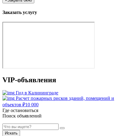
×
Закрыть окно
Заказать услугу
VIP-объявления
Гид в Калининграде
Расчет пожарных рисков зданий, помещений и
объектов
₽
10 000
Где остановиться
Поиск объявлений
Искать