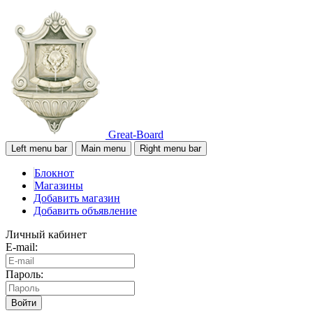
Great-Board
Left menu bar
Main menu
Right menu bar
Блокнот
Магазины
Добавить магазин
Добавить объявление
Личный кабинет
E-mail:
Пароль:
Войти