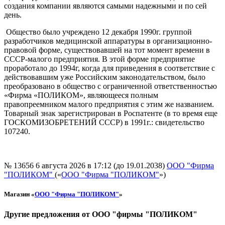
создания компании являются самыми надежными и по сей
день.
Общество было учреждено 12 декабря 1990г. группой
разработчиков медицинской аппаратуры в организационно-
правовой форме, существовавшей на тот момент времени в
СССР-малого предприятия. В этой форме предприятие
проработало до 1994г, когда для приведения в соответствие с
действовавшим уже Российским законодательством, было
преобразовано в общество с ограниченной ответственностью
«Фирма «ПОЛИКОМ», являющееся полным
правопреемником малого предприятия с этим же названием.
Товарный знак зарегистрирован в Роспатенте (в то время еще
ГОСКОМИЗОБРЕТЕНИЙ СССР) в 1991г.: свидетельство
107240.
№ 13656
6 августа 2026 в 17:12 (до 19.01.2038)
ООО "Фирма
"ПОЛИКОМ"
(«
ООО "Фирма "ПОЛИКОМ"
»)
Магазин «
ООО "Фирма "ПОЛИКОМ"
»
Другие предложения от ООО "фирмы "ПОЛИКОМ"