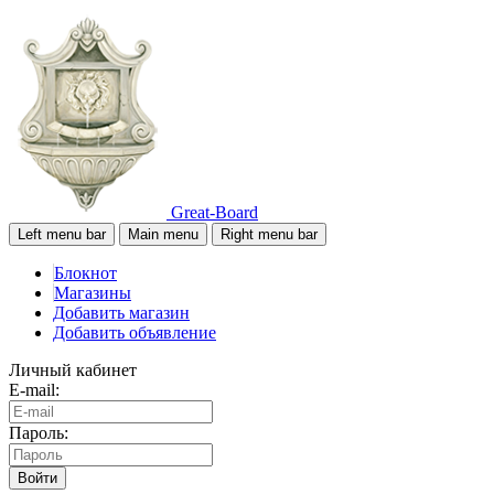
Great-Board
Left menu bar
Main menu
Right menu bar
Блокнот
Магазины
Добавить магазин
Добавить объявление
Личный кабинет
E-mail:
Пароль:
Войти