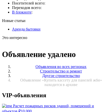
Посетителей всего:
Переходов всего:
В блокноте
:
Новые статьи
Аренда бытовки
Это интересно
Объявление удалено
Объявления во всех регионах
Строительство и ремонт
Другое строительство
Объявление «Купить кассету для панелей жби»
находится в архиве
VIP-объявления
Расчет пожарных рисков зданий, помещений и
объектов
₽
10 000