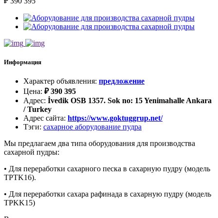
₽
390 395
Информация
Характер объявления
:
предложение
Цена
:
₽
390 395
Адрес
:
İvedik OSB 1357. Sok no: 15 Yenimahalle Ankara
/ Turkey
Адрес сайта
:
https://www.goktuggrup.net/
Тэги
:
сахарное аборудование пудра
Мы предлагаем два типа оборудования для производства
сахарной пудры:
• Для переработки сахарного песка в сахарную пудру (модель
TPTK16).
• Для переработки сахара рафинада в сахарную пудру (модель
TPKK15)