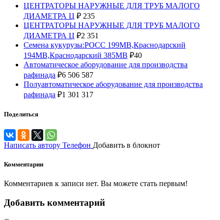
ЦЕНТРАТОРЫ НАРУЖНЫЕ ДЛЯ ТРУБ МАЛОГО
ДИАМЕТРА Ц
₽
235
ЦЕНТРАТОРЫ НАРУЖНЫЕ ДЛЯ ТРУБ МАЛОГО
ДИАМЕТРА Ц
₽
2 351
Семена кукурузы:РОСС 199МВ,Краснодарский
194МВ,Краснодарский 385МВ
₽
40
Автоматическое аборудование для производства
рафинада
₽
6 506 587
Полуавтоматическое аборудование для производства
рафинада
₽
1 301 317
Поделиться
Написать автору
Телефон
Добавить в блокнот
Комментарии
Комментариев к записи нет. Вы можете стать первым!
Добавить комментарий