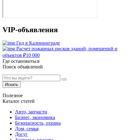
VIP-объявления
Гид в Калининграде
Расчет пожарных рисков зданий, помещений и
объектов
₽
10 000
Где остановиться
Поиск объявлений
Искать
Полезное
Каталог статей
Авто, запчасти
Бизнес, экономика
Безопасность, охрана
Дом, семья
Досуг
Здоровье, красота