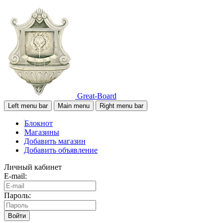
Great-Board
Left menu bar
Main menu
Right menu bar
Блокнот
Магазины
Добавить магазин
Добавить объявление
Личный кабинет
E-mail:
Пароль:
Войти