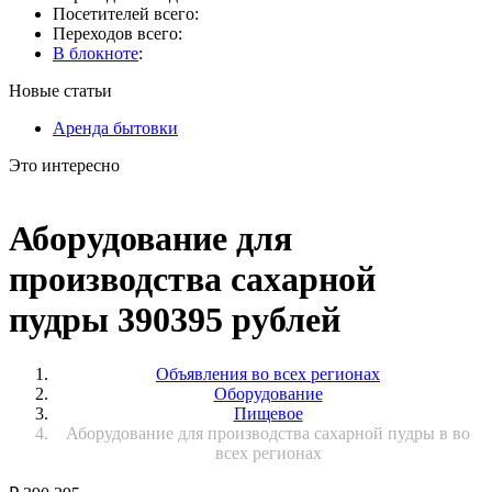
Посетителей всего:
Переходов всего:
В блокноте
:
Новые статьи
Аренда бытовки
Это интересно
Аборудование для
производства сахарной
пудры 390395 рублей
Объявления во всех регионах
Оборудование
Пищевое
Аборудование для производства сахарной пудры в во
всех регионах