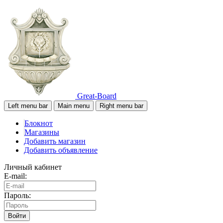
Great-Board
Left menu bar
Main menu
Right menu bar
Блокнот
Магазины
Добавить магазин
Добавить объявление
Личный кабинет
E-mail:
Пароль:
Войти