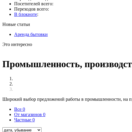
Посетителей всего:
Переходов всего:
В блокноте
:
Новые статьи
Аренда бытовки
Это интересно
Промышленность, производств
Широкий выбор предложений работы в промышленности, на прои
Все
0
От магазинов
0
Частные
0