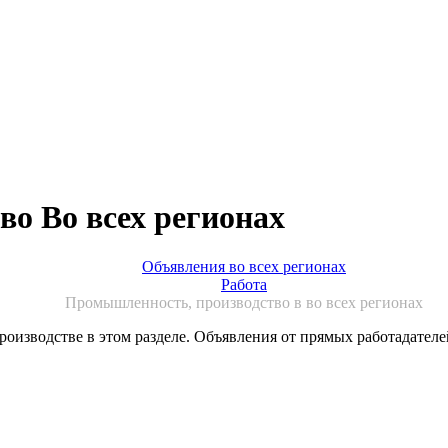
о Во всех регионах
Объявления во всех регионах
Работа
Промышленность, производство в во всех регионах
зводстве в этом разделе. Объявления от прямых работадателей