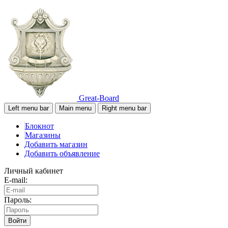
Great-Board
Left menu bar
Main menu
Right menu bar
Блокнот
Магазины
Добавить магазин
Добавить объявление
Личный кабинет
E-mail:
Пароль:
Войти