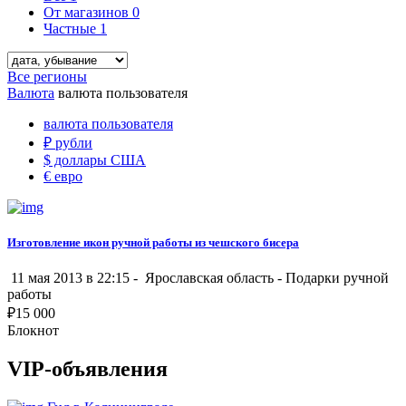
От магазинов
0
Частные
1
Все регионы
Валюта
валюта пользователя
валюта пользователя
₽
рубли
$
доллары США
€
евро
Изготовление икон ручной работы из чешского бисера
11 мая 2013 в 22:15 -
Ярославская область
-
Подарки ручной
работы
₽
15 000
Блокнот
VIP-объявления