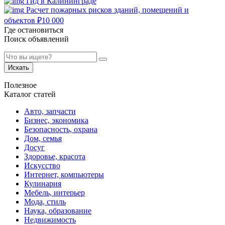
Гид в Калининграде
Расчет пожарных рисков зданий, помещений и
объектов
₽
10 000
Где остановиться
Поиск объявлений
Искать
Полезное
Каталог статей
Авто, запчасти
Бизнес, экономика
Безопасность, охрана
Дом, семья
Досуг
Здоровье, красота
Искусство
Интернет, компьютеры
Кулинария
Мебель, интерьер
Мода, стиль
Наука, образование
Недвижимость