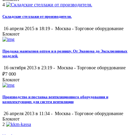
4
Складские стеллажи от производителя.
16 апреля 2015 в 18:19 -
Москва
-
Торговое оборудование
Блокнот
Продажа манекенов оптом и в розницу. От Эконома до Эксклюзивных
моделей.
16 октября 2013 в 23:19 -
Москва
-
Торговое оборудование
₽
7 000
Блокнот
Производство и поставка вентиляционного оборудования и
комплектующих для систем вентиляции
26 апреля 2013 в 11:34 -
Москва
-
Торговое оборудование
Блокнот
2