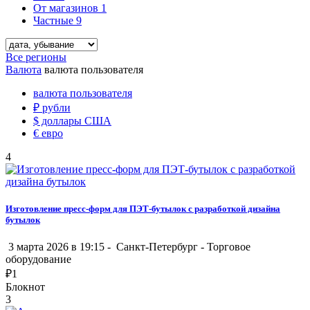
От магазинов
1
Частные
9
Все регионы
Валюта
валюта пользователя
валюта пользователя
₽
рубли
$
доллары США
€
евро
4
Изготовление пресс-форм для ПЭТ-бутылок с разработкой дизайна
бутылок
3 марта 2026 в 19:15 -
Санкт-Петербург
-
Торговое
оборудование
₽
1
Блокнот
3