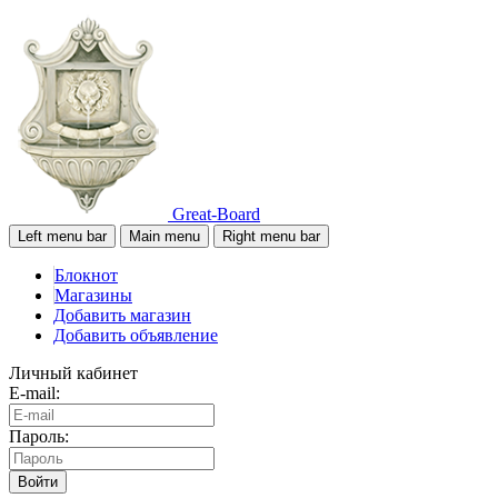
Great-Board
Left menu bar
Main menu
Right menu bar
Блокнот
Магазины
Добавить магазин
Добавить объявление
Личный кабинет
E-mail:
Пароль:
Войти