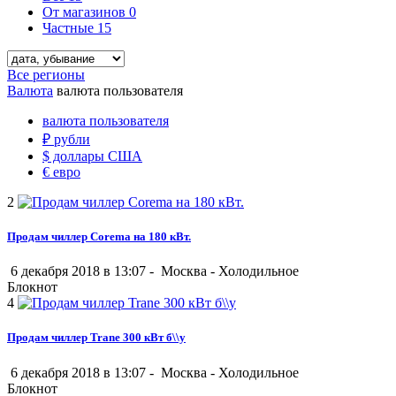
От магазинов
0
Частные
15
Все регионы
Валюта
валюта пользователя
валюта пользователя
₽
рубли
$
доллары США
€
евро
2
Продам чиллер Corema на 180 кВт.
6 декабря 2018 в 13:07 -
Москва
-
Холодильное
Блокнот
4
Продам чиллер Trane 300 кВт б\\у
6 декабря 2018 в 13:07 -
Москва
-
Холодильное
Блокнот