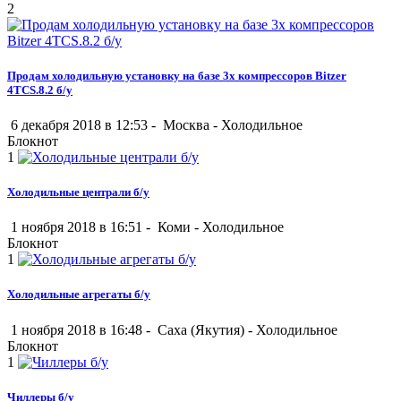
2
Продам холодильную установку на базе 3х компрессоров Bitzer
4TCS.8.2 б/у
6 декабря 2018 в 12:53 -
Москва
-
Холодильное
Блокнот
1
Холодильные централи б/у
1 ноября 2018 в 16:51 -
Коми
-
Холодильное
Блокнот
1
Холодильные агрегаты б/у
1 ноября 2018 в 16:48 -
Саха (Якутия)
-
Холодильное
Блокнот
1
Чиллеры б/у