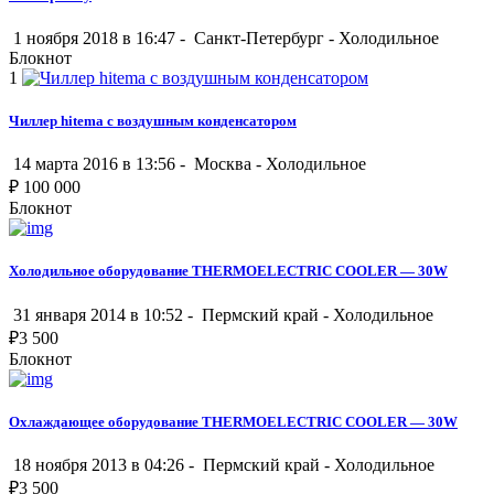
1 ноября 2018 в 16:47 -
Санкт-Петербург
-
Холодильное
Блокнот
1
Чиллер hitema c воздушным конденсатором
14 марта 2016 в 13:56 -
Москва
-
Холодильное
₽
100 000
Блокнот
Холодильное оборудование THERMOELECTRIC COOLER — 30W
31 января 2014 в 10:52 -
Пермский край
-
Холодильное
₽
3 500
Блокнот
Охлаждающее оборудование THERMOELECTRIC COOLER — 30W
18 ноября 2013 в 04:26 -
Пермский край
-
Холодильное
₽
3 500