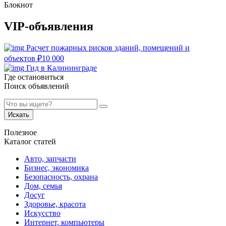
Блокнот
VIP-объявления
Расчет пожарных рисков зданий, помещений и
объектов
₽
10 000
Гид в Калининграде
Где остановиться
Поиск объявлений
Искать
Полезное
Каталог статей
Авто, запчасти
Бизнес, экономика
Безопасность, охрана
Дом, семья
Досуг
Здоровье, красота
Искусство
Интернет, компьютеры