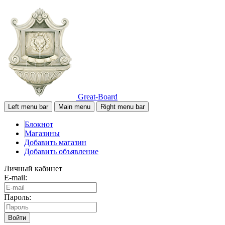
Great-Board
Left menu bar
Main menu
Right menu bar
Блокнот
Магазины
Добавить магазин
Добавить объявление
Личный кабинет
E-mail:
Пароль:
Войти