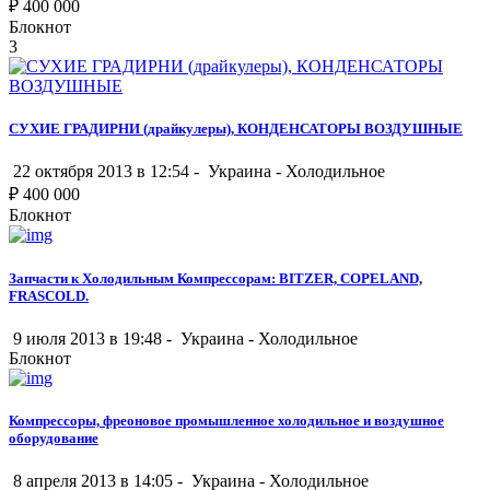
₽
400 000
Блокнот
3
СУХИЕ ГРАДИРНИ (драйкулеры), КОНДЕНСАТОРЫ ВОЗДУШНЫЕ
22 октября 2013 в 12:54 -
Украина
-
Холодильное
₽
400 000
Блокнот
Запчасти к Холодильным Компрессорам: BITZER, COPELAND,
FRASCOLD.
9 июля 2013 в 19:48 -
Украина
-
Холодильное
Блокнот
Компрессоры, фреоновое промышленное холодильное и воздушное
оборудование
8 апреля 2013 в 14:05 -
Украина
-
Холодильное