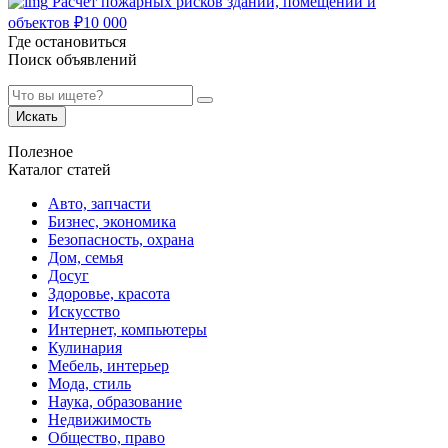
Расчет пожарных рисков зданий, помещений и
объектов
₽
10 000
Где остановиться
Поиск объявлений
Искать
Полезное
Каталог статей
Авто, запчасти
Бизнес, экономика
Безопасность, охрана
Дом, семья
Досуг
Здоровье, красота
Искусство
Интернет, компьютеры
Кулинария
Мебель, интерьер
Мода, стиль
Наука, образование
Недвижимость
Общество, право