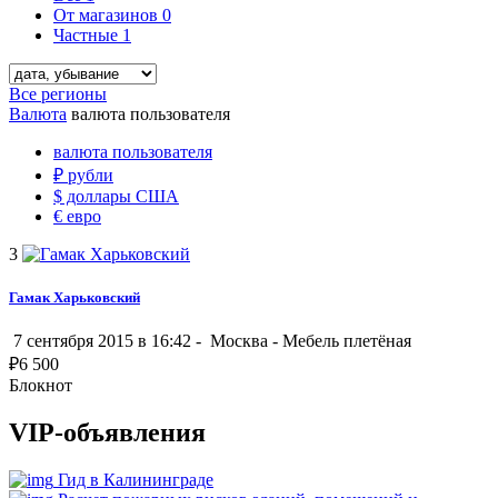
От магазинов
0
Частные
1
Все регионы
Валюта
валюта пользователя
валюта пользователя
₽
рубли
$
доллары США
€
евро
3
Гамак Харьковский
7 сентября 2015 в 16:42 -
Москва
-
Мебель плетёная
₽
6 500
Блокнот
VIP-объявления
Гид в Калининграде