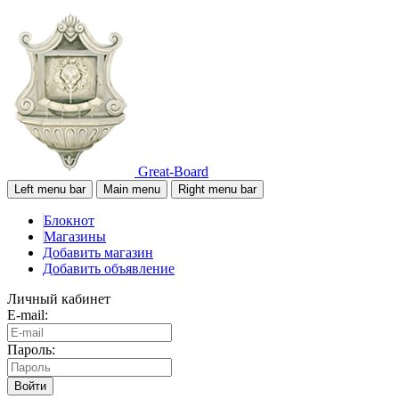
Great-Board
Left menu bar
Main menu
Right menu bar
Блокнот
Магазины
Добавить магазин
Добавить объявление
Личный кабинет
E-mail:
Пароль:
Войти