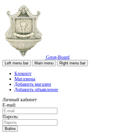
Great-Board
Left menu bar
Main menu
Right menu bar
Блокнот
Магазины
Добавить магазин
Добавить объявление
Личный кабинет
E-mail:
Пароль:
Войти