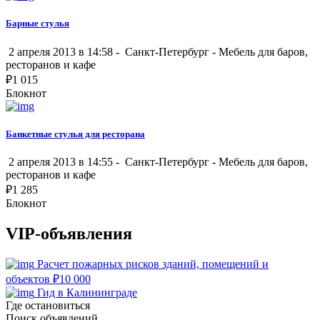
Барные стулья
2 апреля 2013 в 14:58 -
Санкт-Петербург
-
Мебель для баров,
ресторанов и кафе
₽
1 015
Блокнот
Банкетные стулья для ресторана
2 апреля 2013 в 14:55 -
Санкт-Петербург
-
Мебель для баров,
ресторанов и кафе
₽
1 285
Блокнот
VIP-объявления
Расчет пожарных рисков зданий, помещений и
объектов
₽
10 000
Гид в Калининграде
Где остановиться
Поиск объявлений