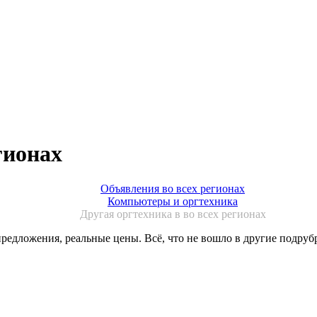
гионах
Объявления во всех регионах
Компьютеры и оргтехника
Другая оргтехника в во всех регионах
редложения, реальные цены. Всё, что не вошло в другие подруб