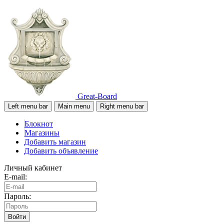
Great-Board
Left menu bar
Main menu
Right menu bar
Блокнот
Магазины
Добавить магазин
Добавить объявление
Личный кабинет
E-mail:
Пароль:
Войти