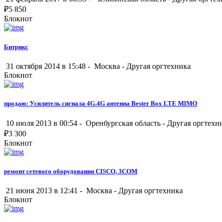
₽
5 850
Блокнот
Битрикс
31 октября 2014 в 15:48 -
Москва
-
Другая оргтехника
Блокнот
продаю: Усилитель сигнала 4G.4G антенна Bester Box LTE MIMO
10 июля 2013 в 00:54 -
Оренбургская область
-
Другая оргтехн
₽
3 300
Блокнот
ремонт сетевого оборудования CISCO, 3COM
21 июня 2013 в 12:41 -
Москва
-
Другая оргтехника
Блокнот