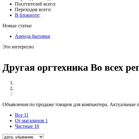
Посетителей всего:
Переходов всего:
В блокноте
:
Новые статьи
Аренда бытовки
Это интересно
Другая оргтехника Во всех ре
Объявления по продаже товаров для компьютера. Актуальные п
Все
11
От магазинов
1
Частные
10