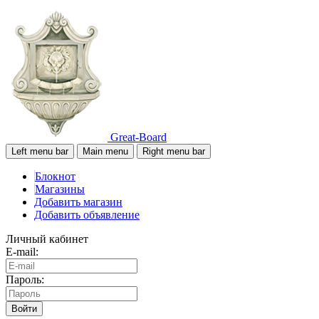
Great-Board
Left menu bar
Main menu
Right menu bar
Блокнот
Магазины
Добавить магазин
Добавить объявление
Личный кабинет
E-mail:
Пароль:
Войти