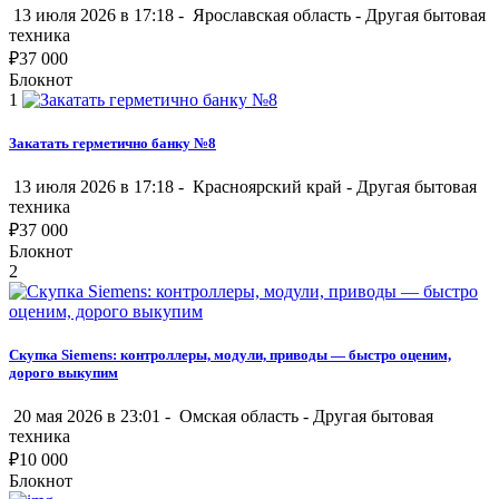
13 июля 2026 в 17:18 -
Ярославская область
-
Другая бытовая
техника
₽
37 000
Блокнот
1
Закатать герметично банку №8
13 июля 2026 в 17:18 -
Красноярский край
-
Другая бытовая
техника
₽
37 000
Блокнот
2
Скупка Siemens: контроллеры, модули, приводы — быстро оценим,
дорого выкупим
20 мая 2026 в 23:01 -
Омская область
-
Другая бытовая
техника
₽
10 000
Блокнот