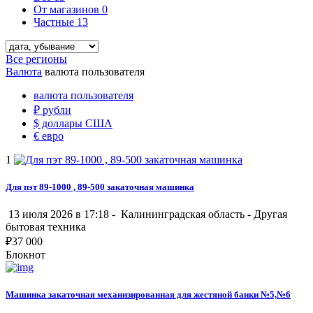
От магазинов
0
Частные
13
Все регионы
Валюта
валюта пользователя
валюта пользователя
₽
рубли
$
доллары США
€
евро
1
Для пэт 89-1000 , 89-500 закаточная машинка
13 июля 2026 в 17:18 -
Калининградская область
-
Другая
бытовая техника
₽
37 000
Блокнот
Машинка закаточная механизированная для жестяной банки №5,№6