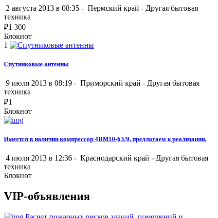
2 августа 2013 в 08:35 -
Пермский край
-
Другая бытовая
техника
₽
1 300
Блокнот
1
Спутниковые антенны
9 июля 2013 в 08:19 -
Приморский край
-
Другая бытовая
техника
₽
1
Блокнот
Имеется в наличии компрессор 4ВМ10-63/9, предлагаем к реализации.
4 июля 2013 в 12:36 -
Краснодарский край
-
Другая бытовая
техника
Блокнот
VIP-объявления
Расчет пожарных рисков зданий, помещений и