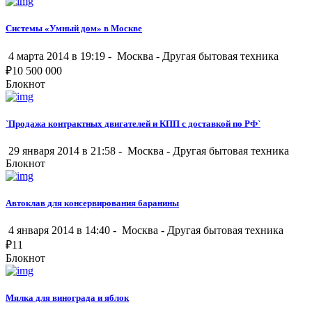
Системы «Умный дом» в Москве
4 марта 2014 в 19:19 -
Москва
-
Другая бытовая техника
₽
10 500 000
Блокнот
`Продажа контрактных двигателей и КПП с доставкой по РФ`
29 января 2014 в 21:58 -
Москва
-
Другая бытовая техника
Блокнот
Автоклав для консервирования баранины
4 января 2014 в 14:40 -
Москва
-
Другая бытовая техника
₽
11
Блокнот
Мялка для винограда и яблок