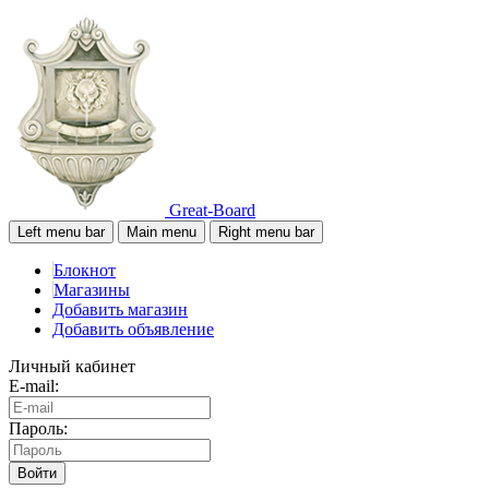
Great-Board
Left menu bar
Main menu
Right menu bar
Блокнот
Магазины
Добавить магазин
Добавить объявление
Личный кабинет
E-mail:
Пароль:
Войти