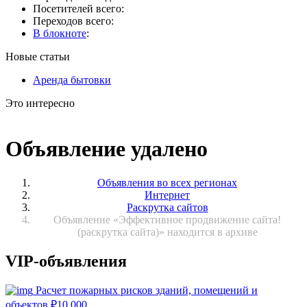
Посетителей всего:
Переходов всего:
В блокноте
:
Новые статьи
Аренда бытовки
Это интересно
Объявление удалено
Объявления во всех регионах
Интернет
Раскрутка сайтов
Объявление «Эффективное продвижение сайта!
(раскрутка сайта)» находится в архиве
VIP-объявления
Расчет пожарных рисков зданий, помещений и
объектов
₽
10 000